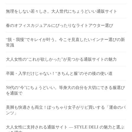
無理をしない若々しさ。大人世代にちょうどいい通販サイト
春のオフィスカジュアルにぴったりなライトアウター選び
“脱・我慢”でキレイが叶う。今こそ見直したいインナー選びの新
常識
大人女性の“これが欲しかった”が見つかる通販サイトの魅力
卒園・入学だけじゃない！“きちんと服”のその後の使い道
50代の“今”にちょうどいい。等身大の自分を大切にできる服選び
を通販で
美脚も快適さも両立！ぽっちゃり女子がリピ買いする「運命のパ
ンツ」
大人女性に支持される通販サイト — STYLE DELI の魅力と選ぶ