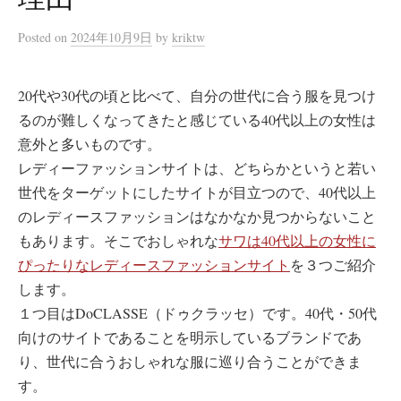
Posted
on
2024年10月9日
by
kriktw
20代や30代の頃と比べて、自分の世代に合う服を見つけ
るのが難しくなってきたと感じている40代以上の女性は
意外と多いものです。
レディーファッションサイトは、どちらかというと若い
世代をターゲットにしたサイトが目立つので、40代以上
のレディースファッションはなかなか見つからないこと
もあります。そこでおしゃれな
サワは40代以上の女性に
ぴったりなレディースファッションサイト
を３つご紹介
します。
１つ目はDoCLASSE（ドゥクラッセ）です。40代・50代
向けのサイトであることを明示しているブランドであ
り、世代に合うおしゃれな服に巡り合うことができま
す。