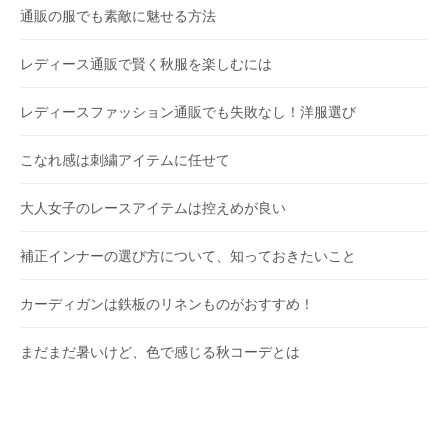
通販の服でも素敵に魅せる方法
レディース通販で賢く秋服を楽しむには
レディースファッション通販でも失敗なし！洋服選び
こなれ感は刺繍アイテムに任せて
大人女子のレースアイテムは控えめが良い
補正インナーの選び方について、知っておきたいこと
カーディガンは鉄板のリネンものがおすすめ！
まだまだ暑いけど、色で感じる秋コーデとは