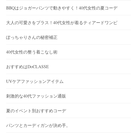
BBQはジョガーパンツで動きやすく！40代女性の夏コーデ
大人の可愛さをプラス！40代女性が着るティアードワンピ
ぽっちゃりさんの秘密補正
40代女性の整う着こなし術
おすすめはDoCLASSE
UVケアファッションアイテム
刺激的な40代ファッション通販
夏のイベント別おすすめコーデ
パンツとカーディガンが決め手。