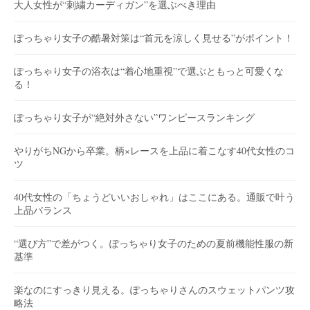
大人女性が“刺繍カーディガン”を選ぶべき理由
ぽっちゃり女子の酷暑対策は“首元を涼しく見せる”がポイント！
ぽっちゃり女子の浴衣は“着心地重視”で選ぶともっと可愛くな
る！
ぽっちゃり女子が“絶対外さない”ワンピースランキング
やりがちNGから卒業。柄×レースを上品に着こなす40代女性のコ
ツ
40代女性の「ちょうどいいおしゃれ」はここにある。通販で叶う
上品バランス
“選び方”で差がつく。ぽっちゃり女子のための夏前機能性服の新
基準
楽なのにすっきり見える。ぽっちゃりさんのスウェットパンツ攻
略法