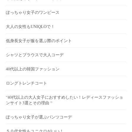
ぽっちゃり女子のワンピース
大人の女性もUNIQLOで！
低身長女子が服を選ぶ際のポイント
シャツとブラウスで大人コーデ
40代以上の韓国ファッション
ロングトレンチコート
“40代以上の大人女子におすすめしたい！レディースファッショ
ンサイト3選とその理由 “
ぽっちゃり女子が選ぶパンツコーデ
５０代女性もユニクロがいい！