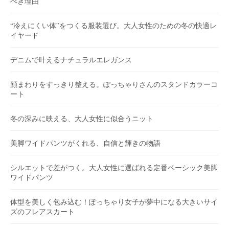
べき理由
“冷えにくい体”をつくる服装選び。大人女性のための冬の快適レ
イヤード
デニムで叶えるナチュラルエレガンス
顔まわりをすっきり整える。ぽっちゃりさんのスタンドカラーコ
ート
冬の深みに映える、大人女性に似合うニット
美脚ワイドパンツがくれる、自信と輝きの物語
シルエットで差がつく。大人女性に選ばれる定番ベーシック美脚
ワイドパンツ
体型を美しく包み込む！ぽっちゃり女子が夢中になる大きいサイ
ズのフレアスカート