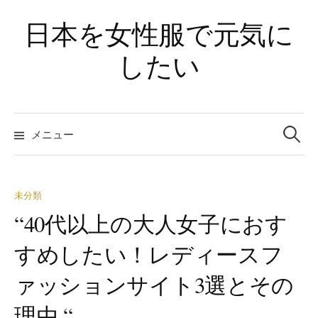
コ
日本を女性服で元気に
ン
テ
したい
ン
ツ
へ
検
ス
索
メニュー
:
キ
ッ
プ
未分類
“40代以上の大人女子におす
すめしたい！レディースフ
ァッションサイト3選とその
理由 “