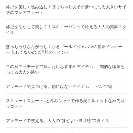
体型を美しく包み込む！ぽっちゃり女子が夢中になる大きいサイ
ズのフレアスカート
体型を活かして美しく！スキニーパンツで叶える大人の美脚スタ
イル
ぽっちゃりさんが欲しくなるゴールドジャパンの補正インナー
― 苦しくないのに理想のラインへ
この秋アラモードで買いたいおすすめアイテム ― 知的な印象を
与える大人の装い
アラモードで見つける。他にはないアイテム ― パンツ編
ストレートスカート×とろみシャツで作る美シルエットな秋先取
りコーデ
アラモードで整える、大人の“ほどよい抜け感”スタイル