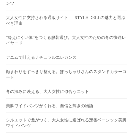
ンツ」
大人女性に支持される通販サイト — STYLE DELI の魅力と選ぶ
べき理由
“冷えにくい体”をつくる服装選び。大人女性のための冬の快適レ
イヤード
デニムで叶えるナチュラルエレガンス
顔まわりをすっきり整える。ぽっちゃりさんのスタンドカラーコ
ート
冬の深みに映える、大人女性に似合うニット
美脚ワイドパンツがくれる、自信と輝きの物語
シルエットで差がつく。大人女性に選ばれる定番ベーシック美脚
ワイドパンツ