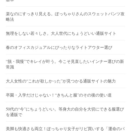
楽なのにすっきり見える。ぽっちゃりさんのスウェットパンツ攻
略法
無理をしない若々しさ。大人世代にちょうどいい通販サイト
春のオフィスカジュアルにぴったりなライトアウター選び
“脱・我慢”でキレイが叶う。今こそ見直したいインナー選びの新
常識
大人女性の“これが欲しかった”が見つかる通販サイトの魅力
卒園・入学だけじゃない！“きちんと服”のその後の使い道
50代の“今”にちょうどいい。等身大の自分を大切にできる服選び
を通販で
美脚も快適さも両立！ぽっちゃり女子がリピ買いする「運命のパ