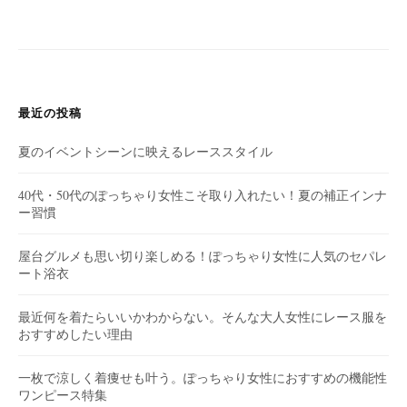
ゲ
ー
シ
ョ
最近の投稿
ン
夏のイベントシーンに映えるレーススタイル
40代・50代のぽっちゃり女性こそ取り入れたい！夏の補正インナ
ー習慣
屋台グルメも思い切り楽しめる！ぽっちゃり女性に人気のセパレ
ート浴衣
最近何を着たらいいかわからない。そんな大人女性にレース服を
おすすめしたい理由
一枚で涼しく着痩せも叶う。ぽっちゃり女性におすすめの機能性
ワンピース特集