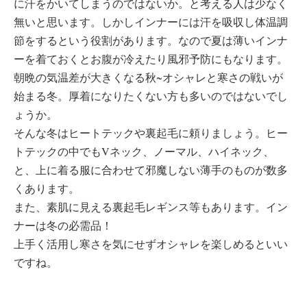
に汗をかいてしまうのではないか。と考える人は少なく
無いと思います。しかしインナーには汗を吸収し体温調
節をするという役割があります。なので夏は薄いインナ
ーを着ておくとお腹が冷えたり風邪予防にもなります。
朝晩の気温差が大きくなる秋~オシャレと寒さの戦いが
始まる冬。厚着になりたくない方も多いのではないでし
ょうか。
そんな冬はヒートテックや裏起毛に頼りましょう。ヒー
トテックの中でもVネック、ノーマル、ハイネック、
と、上に着る服に合わせて邪魔しない薄手のものが数多
くあります。
また、素肌に見える裏起毛レギンス等もあります。イン
ナーは冬の必需品！
上手く活用し寒さを気にせずオシャレを楽しめるといい
ですね。