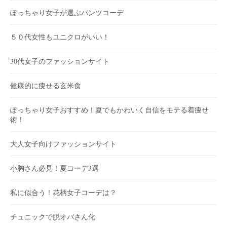
ぽっちゃり女子が選ぶパンツコーデ
５０代女性もユニクロがいい！
30代女子のファッションサイト
健康的に痩せる玄米食
ぽっちゃり女子おすすめ！夏でもかわいく自信をモテる着痩せ
術！
大人女子向けファッションサイト
小胸さん必見！夏コーデ3選
私に似合う！花柄女子コーデは？
チュニックで脱オバさん化