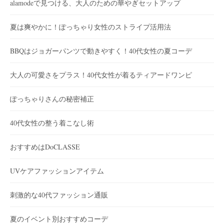
alamodeで見つける、大人のための華やぎセットアップ
夏は爽やかに！ぽっちゃり女性のストライプ活用法
BBQはジョガーパンツで動きやすく！40代女性の夏コーデ
大人の可愛さをプラス！40代女性が着るティアードワンピ
ぽっちゃりさんの秘密補正
40代女性の整う着こなし術
おすすめはDoCLASSE
UVケアファッションアイテム
刺激的な40代ファッション通販
夏のイベント別おすすめコーデ