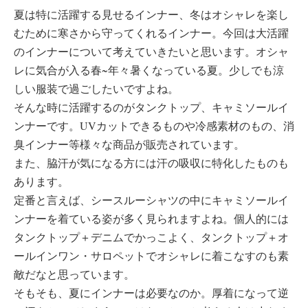
夏は特に活躍する見せるインナー、冬はオシャレを楽し
むために寒さから守ってくれるインナー。今回は大活躍
のインナーについて考えていきたいと思います。オシャ
レに気合が入る春~年々暑くなっている夏。少しでも涼
しい服装で過ごしたいですよね。
そんな時に活躍するのがタンクトップ、キャミソールイ
ンナーです。UVカットできるものや冷感素材のもの、消
臭インナー等様々な商品が販売されています。
また、脇汗が気になる方には汗の吸収に特化したものも
あります。
定番と言えば、シースルーシャツの中にキャミソールイ
ンナーを着ている姿が多く見られますよね。個人的には
タンクトップ＋デニムでかっこよく、タンクトップ＋オ
ールインワン・サロペットでオシャレに着こなすのも素
敵だなと思っています。
そもそも、夏にインナーは必要なのか。厚着になって逆