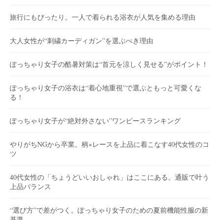
旅行にもぴったり。一人で着られる浴衣が人気を集める理由
大人女性が“刺繍カーディガン”を選ぶべき理由
ぽっちゃり女子の酷暑対策は“首元を涼しく見せる”がポイント！
ぽっちゃり女子の浴衣は“着心地重視”で選ぶともっと可愛くな
る！
ぽっちゃり女子が“絶対外さない”ワンピースランキング
やりがちNGから卒業。柄×レースを上品に着こなす40代女性のコ
ツ
40代女性の「ちょうどいいおしゃれ」はここにある。通販で叶う
上品バランス
“選び方”で差がつく。ぽっちゃり女子のための夏前機能性服の新
基準