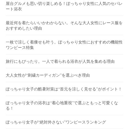
屋台グルメも思い切り楽しめる！ぽっちゃり女性に人気のセパレ
ート浴衣
最近何を着たらいいかわからない。そんな大人女性にレース服を
おすすめしたい理由
一枚で涼しく着痩せも叶う。ぽっちゃり女性におすすめの機能性
ワンピース特集
旅行にもぴったり。一人で着られる浴衣が人気を集める理由
大人女性が“刺繍カーディガン”を選ぶべき理由
ぽっちゃり女子の酷暑対策は“首元を涼しく見せる”がポイント！
ぽっちゃり女子の浴衣は“着心地重視”で選ぶともっと可愛くな
る！
ぽっちゃり女子が“絶対外さない”ワンピースランキング