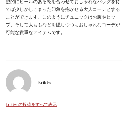
照的にヒールのある靴を合わせておしゃれなバッグを持
てば少しかしこまった印象を抱かせる大人コーデとする
ことができます。このようにチュニックはお腹やヒッ
プ、そして太ももなどを隠しつつもおしゃれなコーデが
可能な貴重なアイテムです。
kriktw
kriktw の投稿をすべて表示