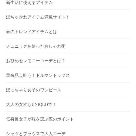
新生活に使えるアイテム
ぽちゃかわアイテム満載サイト！
春のトレンドアイテムとは
チュニックを使ったおしゃれ術
お勧めセレモニーコーデとは？
華奢見え叶う！ドルマントップス
ぽっちゃり女子のワンピース
大人の女性もUNIQLOで！
低身長女子が服を選ぶ際のポイント
シャツとブラウスで大人コーデ