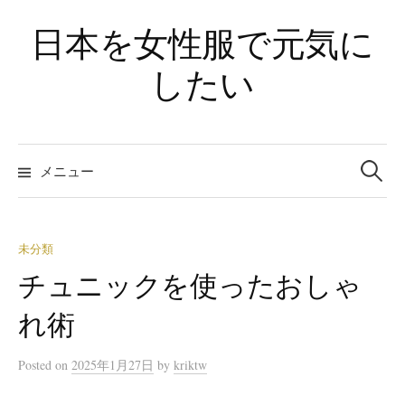
コ
日本を女性服で元気に
ン
テ
したい
ン
ツ
へ
検
ス
索
メニュー
:
キ
ッ
プ
未分類
チュニックを使ったおしゃ
れ術
Posted
on
2025年1月27日
by
kriktw