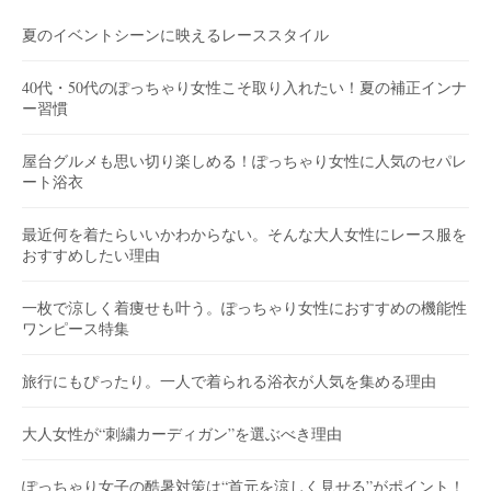
ン
夏のイベントシーンに映えるレーススタイル
40代・50代のぽっちゃり女性こそ取り入れたい！夏の補正インナ
ー習慣
屋台グルメも思い切り楽しめる！ぽっちゃり女性に人気のセパレ
ート浴衣
最近何を着たらいいかわからない。そんな大人女性にレース服を
おすすめしたい理由
一枚で涼しく着痩せも叶う。ぽっちゃり女性におすすめの機能性
ワンピース特集
旅行にもぴったり。一人で着られる浴衣が人気を集める理由
大人女性が“刺繍カーディガン”を選ぶべき理由
ぽっちゃり女子の酷暑対策は“首元を涼しく見せる”がポイント！