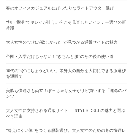
春のオフィスカジュアルにぴったりなライトアウター選び
“脱・我慢”でキレイが叶う。今こそ見直したいインナー選びの新
常識
大人女性の“これが欲しかった”が見つかる通販サイトの魅力
卒園・入学だけじゃない！“きちんと服”のその後の使い道
50代の“今”にちょうどいい。等身大の自分を大切にできる服選び
を通販で
美脚も快適さも両立！ぽっちゃり女子がリピ買いする「運命のパ
ンツ」
大人女性に支持される通販サイト — STYLE DELI の魅力と選ぶ
べき理由
“冷えにくい体”をつくる服装選び。大人女性のための冬の快適レ