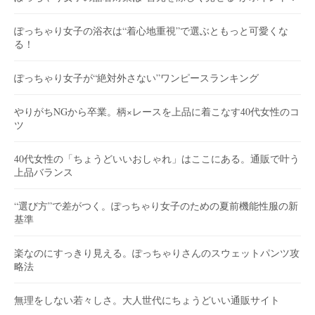
ぽっちゃり女子の浴衣は“着心地重視”で選ぶともっと可愛くな
る！
ぽっちゃり女子が“絶対外さない”ワンピースランキング
やりがちNGから卒業。柄×レースを上品に着こなす40代女性のコ
ツ
40代女性の「ちょうどいいおしゃれ」はここにある。通販で叶う
上品バランス
“選び方”で差がつく。ぽっちゃり女子のための夏前機能性服の新
基準
楽なのにすっきり見える。ぽっちゃりさんのスウェットパンツ攻
略法
無理をしない若々しさ。大人世代にちょうどいい通販サイト