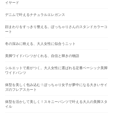
イヤード
デニムで叶えるナチュラルエレガンス
顔まわりをすっきり整える。ぽっちゃりさんのスタンドカラーコ
ート
冬の深みに映える、大人女性に似合うニット
美脚ワイドパンツがくれる、自信と輝きの物語
シルエットで差がつく。大人女性に選ばれる定番ベーシック美脚
ワイドパンツ
体型を美しく包み込む！ぽっちゃり女子が夢中になる大きいサイ
ズのフレアスカート
体型を活かして美しく！スキニーパンツで叶える大人の美脚スタ
イル