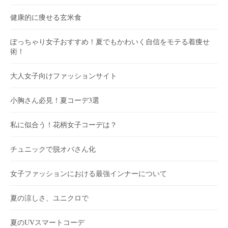
健康的に痩せる玄米食
ぽっちゃり女子おすすめ！夏でもかわいく自信をモテる着痩せ
術！
大人女子向けファッションサイト
小胸さん必見！夏コーデ3選
私に似合う！花柄女子コーデは？
チュニックで脱オバさん化
女子ファッションにおける最強インナーについて
夏の涼しさ、ユニクロで
夏のUVスマートコーデ