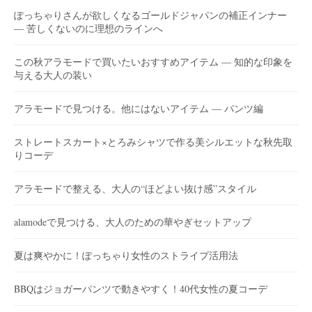
ぽっちゃりさんが欲しくなるゴールドジャパンの補正インナー
― 苦しくないのに理想のラインへ
この秋アラモードで買いたいおすすめアイテム ― 知的な印象を
与える大人の装い
アラモードで見つける。他にはないアイテム ― パンツ編
ストレートスカート×とろみシャツで作る美シルエットな秋先取
りコーデ
アラモードで整える、大人の“ほどよい抜け感”スタイル
alamodeで見つける、大人のための華やぎセットアップ
夏は爽やかに！ぽっちゃり女性のストライプ活用法
BBQはジョガーパンツで動きやすく！40代女性の夏コーデ