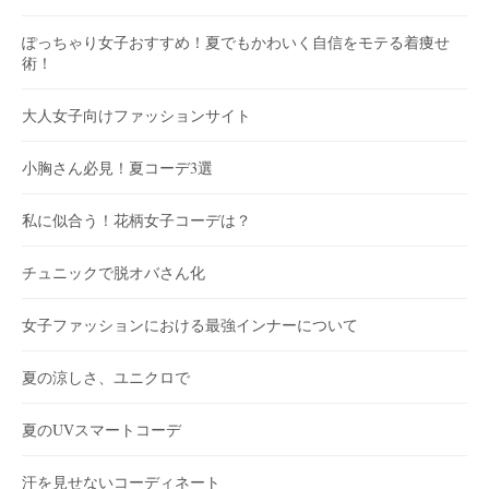
ぽっちゃり女子おすすめ！夏でもかわいく自信をモテる着痩せ
術！
大人女子向けファッションサイト
小胸さん必見！夏コーデ3選
私に似合う！花柄女子コーデは？
チュニックで脱オバさん化
女子ファッションにおける最強インナーについて
夏の涼しさ、ユニクロで
夏のUVスマートコーデ
汗を見せないコーディネート