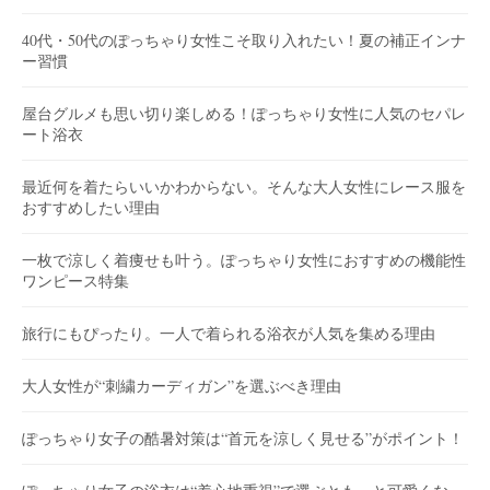
40代・50代のぽっちゃり女性こそ取り入れたい！夏の補正インナ
ー習慣
屋台グルメも思い切り楽しめる！ぽっちゃり女性に人気のセパレ
ート浴衣
最近何を着たらいいかわからない。そんな大人女性にレース服を
おすすめしたい理由
一枚で涼しく着痩せも叶う。ぽっちゃり女性におすすめの機能性
ワンピース特集
旅行にもぴったり。一人で着られる浴衣が人気を集める理由
大人女性が“刺繍カーディガン”を選ぶべき理由
ぽっちゃり女子の酷暑対策は“首元を涼しく見せる”がポイント！