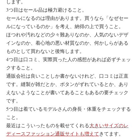
します。
3つ目はセール品は極力避けること。
セールになるのは理由があります。買うなら「なぜセー
ルになっているのか」を考え、納得の上で買うこと。
ほつれや汚れなどの少々難ありなのか、人気のないデザ
インなのか、着心地の悪い材質なのか、何かしらがある
ものとして買わないと後悔します。
4つ目は口コミ、実際買った人の感想があれば必ずチェッ
クすること。
通販会社は良いことしか書かないけれど、口コミは正直
です。縫製が雑だとか、ボタンがずれているとか、あり
えないようなことが書いてあることもあるの要チェック
です。
5つ目は着ているモデルさんの身長・体重をチェックする
こと。
最近はこういったものを載せてくれる
大きいサイズのレ
ディースファッション通販サイトも増えて
きてます。