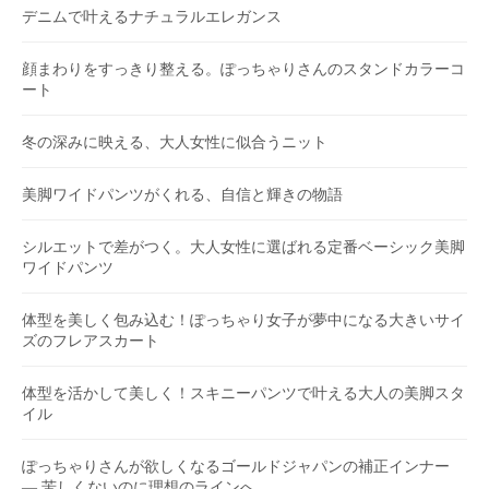
デニムで叶えるナチュラルエレガンス
顔まわりをすっきり整える。ぽっちゃりさんのスタンドカラーコ
ート
冬の深みに映える、大人女性に似合うニット
美脚ワイドパンツがくれる、自信と輝きの物語
シルエットで差がつく。大人女性に選ばれる定番ベーシック美脚
ワイドパンツ
体型を美しく包み込む！ぽっちゃり女子が夢中になる大きいサイ
ズのフレアスカート
体型を活かして美しく！スキニーパンツで叶える大人の美脚スタ
イル
ぽっちゃりさんが欲しくなるゴールドジャパンの補正インナー
― 苦しくないのに理想のラインへ