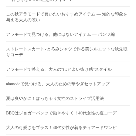
この秋アラモードで買いたいおすすめアイテム ― 知的な印象を
与える大人の装い
アラモードで見つける。他にはないアイテム ― パンツ編
ストレートスカート×とろみシャツで作る美シルエットな秋先取
りコーデ
アラモードで整える、大人の“ほどよい抜け感”スタイル
alamodeで見つける、大人のための華やぎセットアップ
夏は爽やかに！ぽっちゃり女性のストライプ活用法
BBQはジョガーパンツで動きやすく！40代女性の夏コーデ
大人の可愛さをプラス！40代女性が着るティアードワンピ