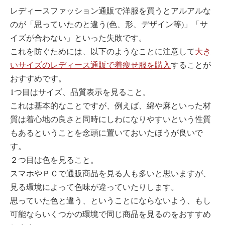
レディースファッション通販で洋服を買うとアルアルな
のが「思っていたのと違う(色、形、デザイン等)」「サ
イズが合わない」といった失敗です。
これを防ぐためには、以下のようなことに注意して
大き
いサイズのレディース通販で着痩せ服を購入
することが
おすすめです。
1つ目はサイズ、品質表示を見ること。
これは基本的なことですが、例えば、綿や麻といった材
質は着心地の良さと同時にしわになりやすいという性質
もあるということを念頭に置いておいたほうが良いで
す。
２つ目は色を見ること。
スマホやＰＣで通販商品を見る人も多いと思いますが、
見る環境によって色味が違っていたりします。
思っていた色と違う、ということにならないよう、もし
可能ならいくつかの環境で同じ商品を見るのをおすすめ